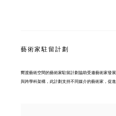
藝術家駐留計劃
嚮渡藝術空間的藝術家駐留計劃協助受邀藝術家發展
與跨學科架構，此計劃支持不同媒介的藝術家，促進