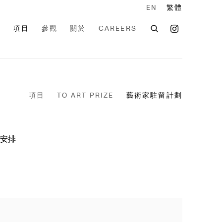
EN
繁體
家
項目
參觀
關於
CAREERS
項目
TO ART PRIZE
藝術家駐留計劃
安排