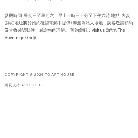
參觀時間: 星期三至星期六，早上十時三十分至下午六時 地點: 火炭
(詳細地址將於預約確認電郵中提供) 響渡為私人場地，訪客敬請預約
及查收確認郵件，感謝您的理解。 預約參觀：visit us 《絕地 The
Sovereign Grid》 ...
COPYRIGHT @ 2026 TO ART HOUSE
網頁支持 ARTLOGIC