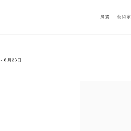
展覽
藝術
 - 8月23日