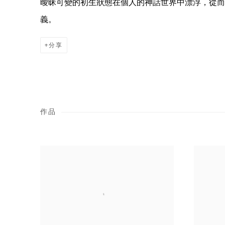
曖昧可變的初生狀態在個人的神話世界中漂浮，從而
義。
分享
作品