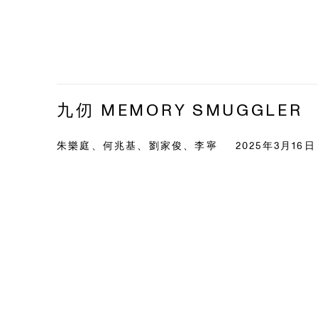
九仞 MEMORY SMUGGLER
朱樂庭、何兆基、劉家俊、李寧
2025年3月16日