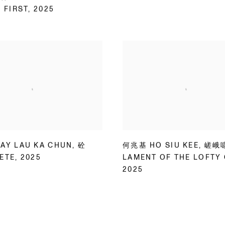
 FIRST
,
2025
AY LAU KA CHUN
,
砼
何兆基 HO SIU KEE
,
嵯峨
ETE
,
2025
LAMENT OF THE LOFTY
2025