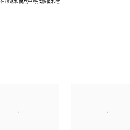
在歸遞和偶然中尋找價值和意