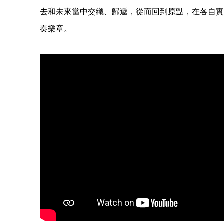
去和未來當中交織、歸遞，從而回到原點，在各自實
奏樂章。