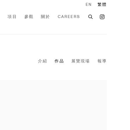
EN
繁體
家
項目
參觀
關於
CAREERS
介紹
作品
展覽現場
報導