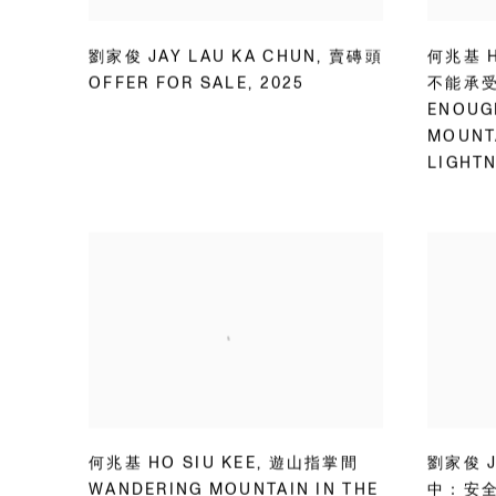
劉家俊 JAY LAU KA CHUN
,
賣磚頭
何兆基 H
OFFER FOR SALE
,
2025
不能承受的
ENOUGH
MOUNT
LIGHT
何兆基 HO SIU KEE
,
遊山指掌間
劉家俊 J
WANDERING MOUNTAIN IN THE
中：安全第