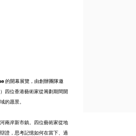
se
的開幕展覽，由創辦團隊邀
）四位香港藝術家從籌劃期間開
域的愿景。
河兩岸新市鎮。四位藝術家從地
辯證，思考記憶如何在當下、過