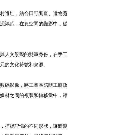
村遺址，結合田野調查、遺物蒐
泥鴻爪，在負空間的顯影中，從
與人文景觀的雙重身份，在手工
元的文化符號和泉源。
數碼影像，將工業區陪隨工廈政
媒材之間的複製和轉移當中，縮
，捕捉記憶的不同形狀，讓嚮渡